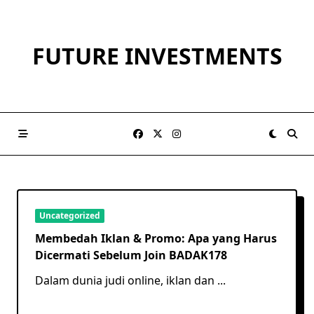
Skip
to
content
FUTURE INVESTMENTS
Uncategorized
Membedah Iklan & Promo: Apa yang Harus
Dicermati Sebelum Join BADAK178
Dalam dunia judi online, iklan dan
...