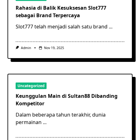
Rahasia di Balik Kesuksesan Slot777
sebagai Brand Terpercaya
Slot777 telah menjadi salah satu brand
...
Admin
Nov 19, 2025
Uncategorized
Keunggulan Main di Sultan88 Dibanding
Kompetitor
Dalam beberapa tahun terakhir, dunia
permainan
...