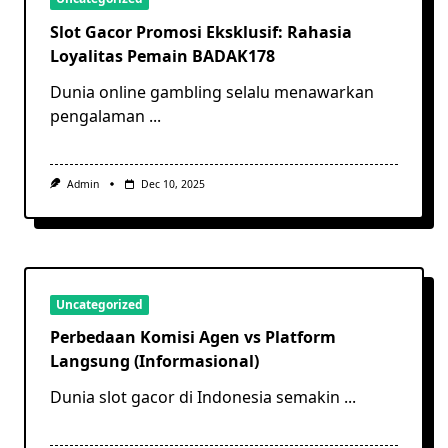
Slot Gacor Promosi Eksklusif: Rahasia
Loyalitas Pemain BADAK178
Dunia online gambling selalu menawarkan
pengalaman
...
Admin
Dec 10, 2025
Uncategorized
Perbedaan Komisi Agen vs Platform
Langsung (Informasional)
Dunia slot gacor di Indonesia semakin
...