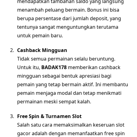
mendapatkan tambahan saldo yang langsung
menambah peluang bermain. Bonus ini bisa
berupa persentase dari jumlah deposit, yang
tentunya sangat menguntungkan terutama
untuk pemain baru.
Cashback Mingguan
Tidak semua permainan selalu beruntung.
Untuk itu,
BADAK178
memberikan cashback
mingguan sebagai bentuk apresiasi bagi
pemain yang tetap bermain aktif. Ini membantu
pemain menjaga modal dan tetap menikmati
permainan meski sempat kalah.
Free Spin & Turnamen Slot
Salah satu cara memaksimalkan keseruan slot
gacor adalah dengan memanfaatkan free spin