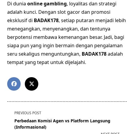
Di dunia
online gambling
, loyalitas dan strategi
adalah kunci. Dengan slot gacor dan promosi
eksklusif di
BADAK178
, setiap putaran menjadi lebih
menegangkan, menyenangkan, dan tentunya
berpotensi membawa kemenangan besar. Jadi, bagi
siapa pun yang ingin bermain dengan pengalaman
seru sekaligus menguntungkan,
BADAK178
adalah
tempat yang tepat untuk dijelajahi.
<span
PREVIOUS POST
class="nav-
Perbedaan Komisi Agen vs Platform Langsung
subtitle
(Informasional)
screen-