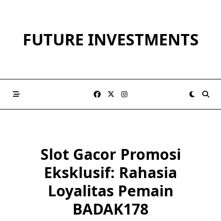
Skip
to
content
FUTURE INVESTMENTS
Slot Gacor Promosi
Eksklusif: Rahasia
Loyalitas Pemain
BADAK178