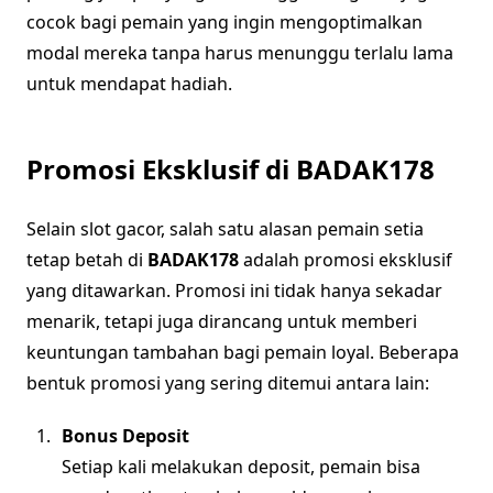
cocok bagi pemain yang ingin mengoptimalkan
modal mereka tanpa harus menunggu terlalu lama
untuk mendapat hadiah.
Promosi Eksklusif di BADAK178
Selain slot gacor, salah satu alasan pemain setia
tetap betah di
BADAK178
adalah promosi eksklusif
yang ditawarkan. Promosi ini tidak hanya sekadar
menarik, tetapi juga dirancang untuk memberi
keuntungan tambahan bagi pemain loyal. Beberapa
bentuk promosi yang sering ditemui antara lain:
Bonus Deposit
Setiap kali melakukan deposit, pemain bisa