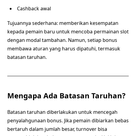
Cashback awal
Tujuannya sederhana: memberikan kesempatan
kepada pemain baru untuk mencoba permainan slot
dengan modal tambahan. Namun, setiap bonus
membawa aturan yang harus dipatuhi, termasuk
batasan taruhan.
Mengapa Ada Batasan Taruhan?
Batasan taruhan diberlakukan untuk mencegah
penyalahgunaan bonus. Jika pemain dibiarkan bebas
bertaruh dalam jumlah besar, turnover bisa