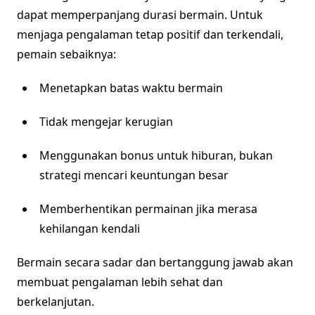
dapat memperpanjang durasi bermain. Untuk
menjaga pengalaman tetap positif dan terkendali,
pemain sebaiknya:
Menetapkan batas waktu bermain
Tidak mengejar kerugian
Menggunakan bonus untuk hiburan, bukan
strategi mencari keuntungan besar
Memberhentikan permainan jika merasa
kehilangan kendali
Bermain secara sadar dan bertanggung jawab akan
membuat pengalaman lebih sehat dan
berkelanjutan.