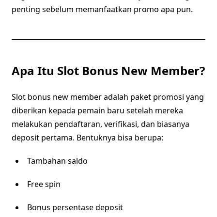
penting sebelum memanfaatkan promo apa pun.
Apa Itu Slot Bonus New Member?
Slot bonus new member adalah paket promosi yang
diberikan kepada pemain baru setelah mereka
melakukan pendaftaran, verifikasi, dan biasanya
deposit pertama. Bentuknya bisa berupa:
Tambahan saldo
Free spin
Bonus persentase deposit