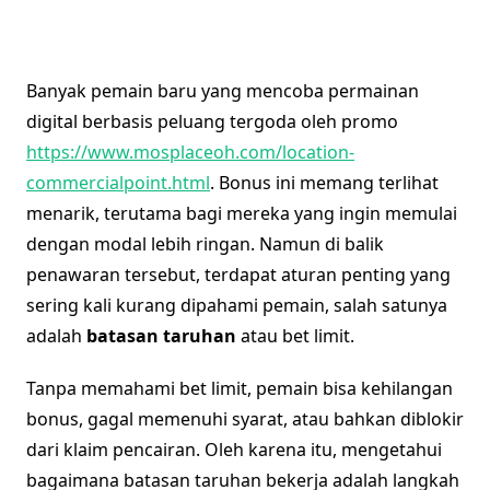
Banyak pemain baru yang mencoba permainan
digital berbasis peluang tergoda oleh promo
https://www.mosplaceoh.com/location-
commercialpoint.html
. Bonus ini memang terlihat
menarik, terutama bagi mereka yang ingin memulai
dengan modal lebih ringan. Namun di balik
penawaran tersebut, terdapat aturan penting yang
sering kali kurang dipahami pemain, salah satunya
adalah
batasan taruhan
atau bet limit.
Tanpa memahami bet limit, pemain bisa kehilangan
bonus, gagal memenuhi syarat, atau bahkan diblokir
dari klaim pencairan. Oleh karena itu, mengetahui
bagaimana batasan taruhan bekerja adalah langkah