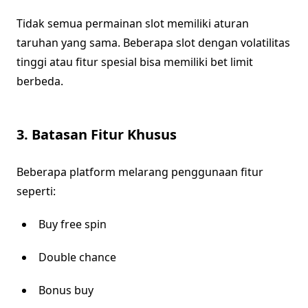
Tidak semua permainan slot memiliki aturan
taruhan yang sama. Beberapa slot dengan volatilitas
tinggi atau fitur spesial bisa memiliki bet limit
berbeda.
3.
Batasan Fitur Khusus
Beberapa platform melarang penggunaan fitur
seperti:
Buy free spin
Double chance
Bonus buy