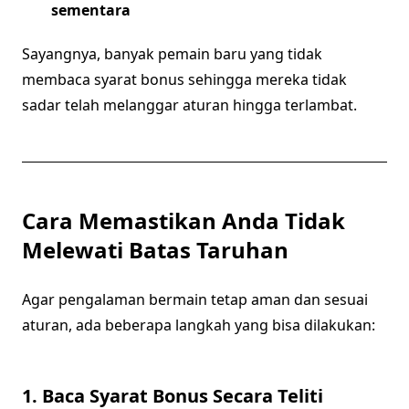
sementara
Sayangnya, banyak pemain baru yang tidak
membaca syarat bonus sehingga mereka tidak
sadar telah melanggar aturan hingga terlambat.
Cara Memastikan Anda Tidak
Melewati Batas Taruhan
Agar pengalaman bermain tetap aman dan sesuai
aturan, ada beberapa langkah yang bisa dilakukan:
1.
Baca Syarat Bonus Secara Teliti