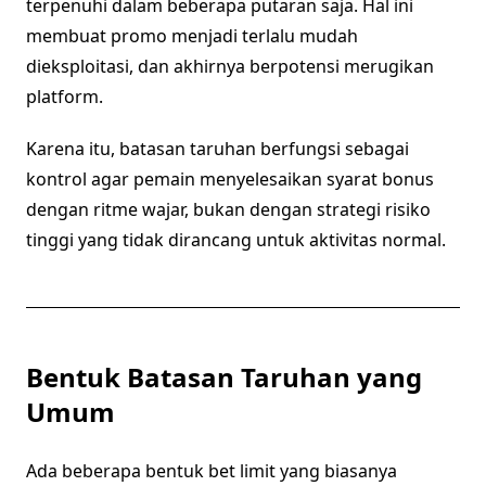
terpenuhi dalam beberapa putaran saja. Hal ini
membuat promo menjadi terlalu mudah
dieksploitasi, dan akhirnya berpotensi merugikan
platform.
Karena itu, batasan taruhan berfungsi sebagai
kontrol agar pemain menyelesaikan syarat bonus
dengan ritme wajar, bukan dengan strategi risiko
tinggi yang tidak dirancang untuk aktivitas normal.
Bentuk Batasan Taruhan yang
Umum
Ada beberapa bentuk bet limit yang biasanya