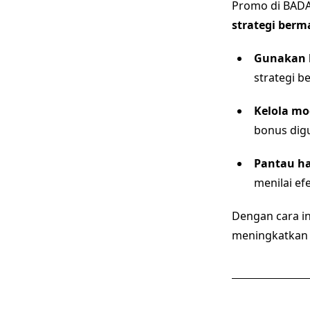
Promo di BADAK
strategi berm
Gunakan b
strategi 
Kelola mo
bonus dig
Pantau ha
menilai efe
Dengan cara in
meningkatkan 