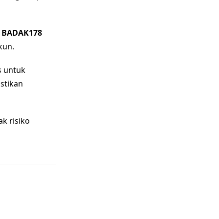
i
BADAK178
kun.
s untuk
stikan
k risiko