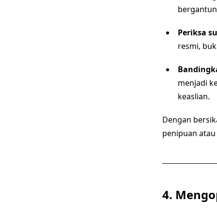
bergantun
Periksa s
resmi, buk
Bandingka
menjadi k
keaslian.
Dengan bersika
penipuan atau
4. Mengo