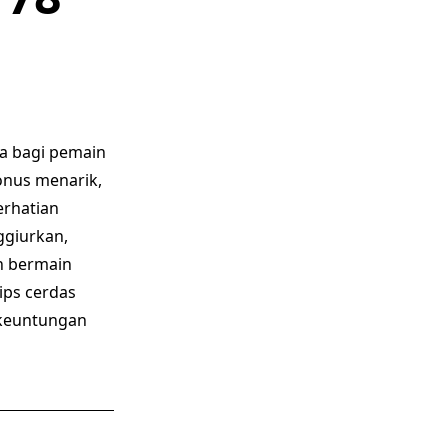
ma bagi pemain
nus menarik,
erhatian
ggiurkan,
n bermain
ips cerdas
keuntungan