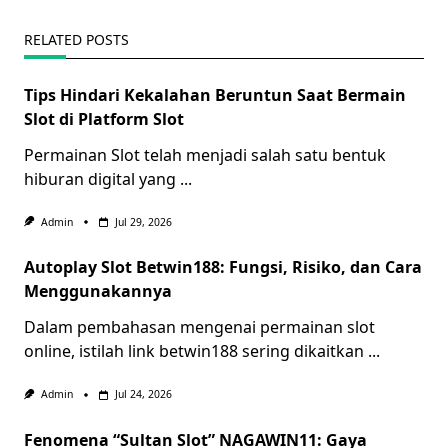
RELATED POSTS
Tips Hindari Kekalahan Beruntun Saat Bermain
Slot di Platform Slot
Permainan Slot telah menjadi salah satu bentuk
hiburan digital yang
...
Admin
Jul 29, 2026
Autoplay Slot Betwin188: Fungsi, Risiko, dan Cara
Menggunakannya
Dalam pembahasan mengenai permainan slot
online, istilah link betwin188 sering dikaitkan
...
Admin
Jul 24, 2026
Fenomena “Sultan Slot” NAGAWIN11: Gaya