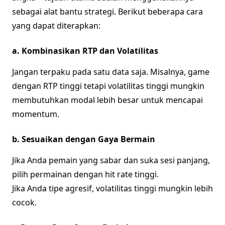
sebagai alat bantu strategi. Berikut beberapa cara
yang dapat diterapkan:
a. Kombinasikan RTP dan Volatilitas
Jangan terpaku pada satu data saja. Misalnya, game
dengan RTP tinggi tetapi volatilitas tinggi mungkin
membutuhkan modal lebih besar untuk mencapai
momentum.
b. Sesuaikan dengan Gaya Bermain
Jika Anda pemain yang sabar dan suka sesi panjang,
pilih permainan dengan hit rate tinggi.
Jika Anda tipe agresif, volatilitas tinggi mungkin lebih
cocok.