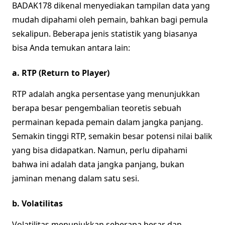
BADAK178 dikenal menyediakan tampilan data yang
mudah dipahami oleh pemain, bahkan bagi pemula
sekalipun. Beberapa jenis statistik yang biasanya
bisa Anda temukan antara lain:
a. RTP (Return to Player)
RTP adalah angka persentase yang menunjukkan
berapa besar pengembalian teoretis sebuah
permainan kepada pemain dalam jangka panjang.
Semakin tinggi RTP, semakin besar potensi nilai balik
yang bisa didapatkan. Namun, perlu dipahami
bahwa ini adalah data jangka panjang, bukan
jaminan menang dalam satu sesi.
b. Volatilitas
Volatilitas menunjukkan seberapa besar dan