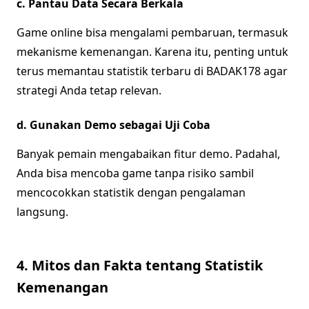
c. Pantau Data Secara Berkala
Game online bisa mengalami pembaruan, termasuk
mekanisme kemenangan. Karena itu, penting untuk
terus memantau statistik terbaru di BADAK178 agar
strategi Anda tetap relevan.
d. Gunakan Demo sebagai Uji Coba
Banyak pemain mengabaikan fitur demo. Padahal,
Anda bisa mencoba game tanpa risiko sambil
mencocokkan statistik dengan pengalaman
langsung.
4. Mitos dan Fakta tentang Statistik
Kemenangan