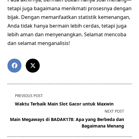
tetapi juga bagaimana menikmati prosesnya dengan
bijak. Dengan memanfaatkan statistik kemenangan,
Anda tidak hanya bermain lebih cerdas, tetapi juga
lebih aman dan menyenangkan. Selamat mencoba
dan selamat menganalisis!
<span
PREVIOUS POST
class="nav-
Waktu Terbaik Main Slot Gacor untuk Maxwin
subtitle
NEXT POST
screen-
Main Megaways di BADAK178: Apa yang Berbeda dan
reader-
Bagaimana Menang
text">Page</span>