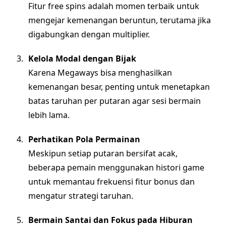
Fitur free spins adalah momen terbaik untuk
mengejar kemenangan beruntun, terutama jika
digabungkan dengan multiplier.
Kelola Modal dengan Bijak
Karena Megaways bisa menghasilkan
kemenangan besar, penting untuk menetapkan
batas taruhan per putaran agar sesi bermain
lebih lama.
Perhatikan Pola Permainan
Meskipun setiap putaran bersifat acak,
beberapa pemain menggunakan histori game
untuk memantau frekuensi fitur bonus dan
mengatur strategi taruhan.
Bermain Santai dan Fokus pada Hiburan