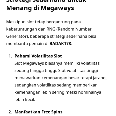
Menang di Megaways
Meskipun slot tetap bergantung pada
keberuntungan dan RNG (Random Number
Generator), beberapa strategi sederhana bisa
membantu pemain di
BADAK178
:
Pahami Volatilitas Slot
Slot Megaways biasanya memiliki volatilitas
sedang hingga tinggi. Slot volatilitas tinggi
menawarkan kemenangan besar tetapi jarang,
sedangkan volatilitas sedang memberikan
kemenangan lebih sering meski nominalnya
lebih kecil.
Manfaatkan Free Spins