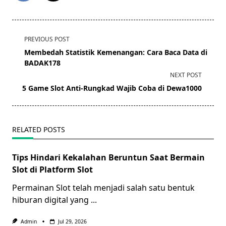
<span
PREVIOUS POST
class="nav-
Membedah Statistik Kemenangan: Cara Baca Data di
subtitle
BADAK178
screen-
NEXT POST
reader-
5 Game Slot Anti-Rungkad Wajib Coba di Dewa1000
text">Page</span>
RELATED POSTS
Tips Hindari Kekalahan Beruntun Saat Bermain
Slot di Platform Slot
Permainan Slot telah menjadi salah satu bentuk
hiburan digital yang
...
Admin
Jul 29, 2026