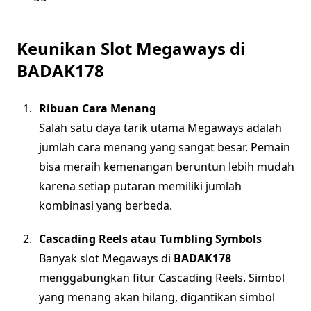
Keunikan Slot Megaways di
BADAK178
Ribuan Cara Menang
Salah satu daya tarik utama Megaways adalah
jumlah cara menang yang sangat besar. Pemain
bisa meraih kemenangan beruntun lebih mudah
karena setiap putaran memiliki jumlah
kombinasi yang berbeda.
Cascading Reels atau Tumbling Symbols
Banyak slot Megaways di
BADAK178
menggabungkan fitur Cascading Reels. Simbol
yang menang akan hilang, digantikan simbol