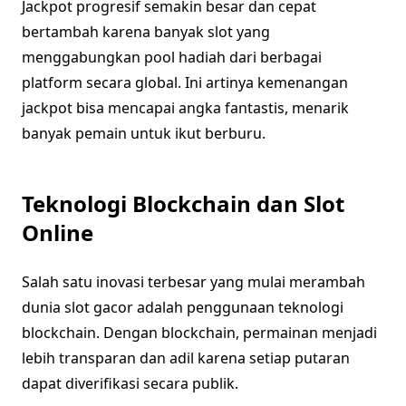
Jackpot progresif semakin besar dan cepat
bertambah karena banyak slot yang
menggabungkan pool hadiah dari berbagai
platform secara global. Ini artinya kemenangan
jackpot bisa mencapai angka fantastis, menarik
banyak pemain untuk ikut berburu.
Teknologi Blockchain dan Slot
Online
Salah satu inovasi terbesar yang mulai merambah
dunia slot gacor adalah penggunaan teknologi
blockchain. Dengan blockchain, permainan menjadi
lebih transparan dan adil karena setiap putaran
dapat diverifikasi secara publik.