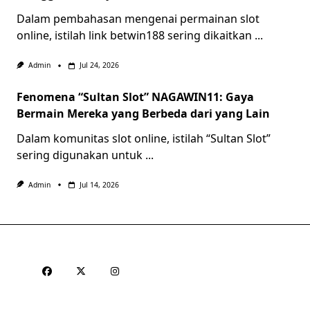
Dalam pembahasan mengenai permainan slot
online, istilah link betwin188 sering dikaitkan
...
Admin
Jul 24, 2026
Fenomena “Sultan Slot” NAGAWIN11: Gaya
Bermain Mereka yang Berbeda dari yang Lain
Dalam komunitas slot online, istilah “Sultan Slot”
sering digunakan untuk
...
Admin
Jul 14, 2026