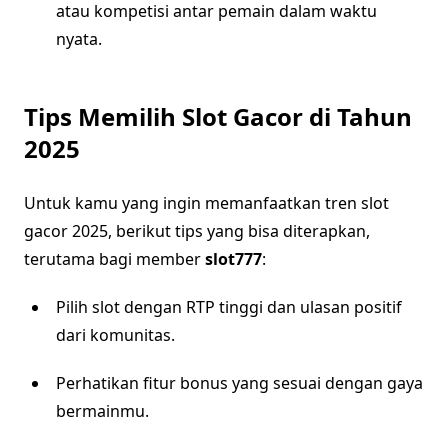
atau kompetisi antar pemain dalam waktu
nyata.
Tips Memilih Slot Gacor di Tahun
2025
Untuk kamu yang ingin memanfaatkan tren slot
gacor 2025, berikut tips yang bisa diterapkan,
terutama bagi member
slot777
:
Pilih slot dengan RTP tinggi dan ulasan positif
dari komunitas.
Perhatikan fitur bonus yang sesuai dengan gaya
bermainmu.