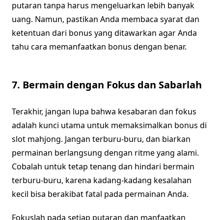
putaran tanpa harus mengeluarkan lebih banyak
uang. Namun, pastikan Anda membaca syarat dan
ketentuan dari bonus yang ditawarkan agar Anda
tahu cara memanfaatkan bonus dengan benar.
7. Bermain dengan Fokus dan Sabarlah
Terakhir, jangan lupa bahwa kesabaran dan fokus
adalah kunci utama untuk memaksimalkan bonus di
slot mahjong. Jangan terburu-buru, dan biarkan
permainan berlangsung dengan ritme yang alami.
Cobalah untuk tetap tenang dan hindari bermain
terburu-buru, karena kadang-kadang kesalahan
kecil bisa berakibat fatal pada permainan Anda.
Fokuslah pada setiap putaran dan manfaatkan