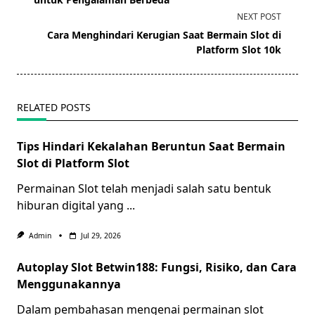
screen-
NEXT POST
reader-
Cara Menghindari Kerugian Saat Bermain Slot di
text">Page</span>
Platform Slot 10k
RELATED POSTS
Tips Hindari Kekalahan Beruntun Saat Bermain
Slot di Platform Slot
Permainan Slot telah menjadi salah satu bentuk
hiburan digital yang
...
Admin
Jul 29, 2026
Autoplay Slot Betwin188: Fungsi, Risiko, dan Cara
Menggunakannya
Dalam pembahasan mengenai permainan slot