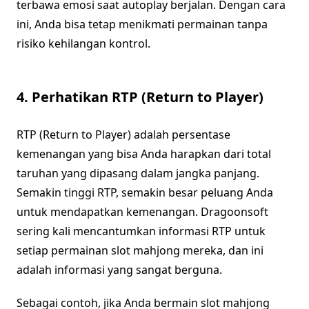
terbawa emosi saat autoplay berjalan. Dengan cara
ini, Anda bisa tetap menikmati permainan tanpa
risiko kehilangan kontrol.
4. Perhatikan RTP (Return to Player)
RTP (Return to Player) adalah persentase
kemenangan yang bisa Anda harapkan dari total
taruhan yang dipasang dalam jangka panjang.
Semakin tinggi RTP, semakin besar peluang Anda
untuk mendapatkan kemenangan. Dragoonsoft
sering kali mencantumkan informasi RTP untuk
setiap permainan slot mahjong mereka, dan ini
adalah informasi yang sangat berguna.
Sebagai contoh, jika Anda bermain slot mahjong