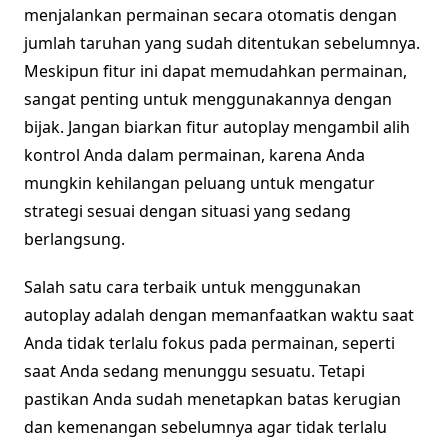
menjalankan permainan secara otomatis dengan
jumlah taruhan yang sudah ditentukan sebelumnya.
Meskipun fitur ini dapat memudahkan permainan,
sangat penting untuk menggunakannya dengan
bijak. Jangan biarkan fitur autoplay mengambil alih
kontrol Anda dalam permainan, karena Anda
mungkin kehilangan peluang untuk mengatur
strategi sesuai dengan situasi yang sedang
berlangsung.
Salah satu cara terbaik untuk menggunakan
autoplay adalah dengan memanfaatkan waktu saat
Anda tidak terlalu fokus pada permainan, seperti
saat Anda sedang menunggu sesuatu. Tetapi
pastikan Anda sudah menetapkan batas kerugian
dan kemenangan sebelumnya agar tidak terlalu