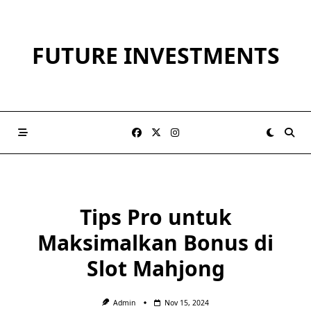
Skip
to
content
FUTURE INVESTMENTS
Tips Pro untuk
Maksimalkan Bonus di
Slot Mahjong
Admin
Nov 15, 2024