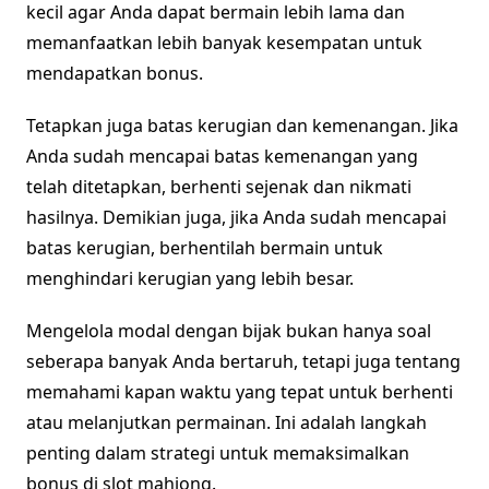
kecil agar Anda dapat bermain lebih lama dan
memanfaatkan lebih banyak kesempatan untuk
mendapatkan bonus.
Tetapkan juga batas kerugian dan kemenangan. Jika
Anda sudah mencapai batas kemenangan yang
telah ditetapkan, berhenti sejenak dan nikmati
hasilnya. Demikian juga, jika Anda sudah mencapai
batas kerugian, berhentilah bermain untuk
menghindari kerugian yang lebih besar.
Mengelola modal dengan bijak bukan hanya soal
seberapa banyak Anda bertaruh, tetapi juga tentang
memahami kapan waktu yang tepat untuk berhenti
atau melanjutkan permainan. Ini adalah langkah
penting dalam strategi untuk memaksimalkan
bonus di slot mahjong.