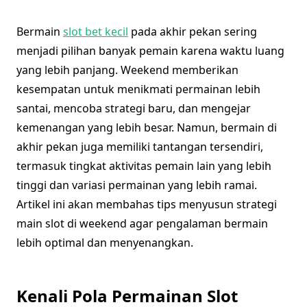
Bermain
slot bet kecil
pada akhir pekan sering
menjadi pilihan banyak pemain karena waktu luang
yang lebih panjang. Weekend memberikan
kesempatan untuk menikmati permainan lebih
santai, mencoba strategi baru, dan mengejar
kemenangan yang lebih besar. Namun, bermain di
akhir pekan juga memiliki tantangan tersendiri,
termasuk tingkat aktivitas pemain lain yang lebih
tinggi dan variasi permainan yang lebih ramai.
Artikel ini akan membahas tips menyusun strategi
main slot di weekend agar pengalaman bermain
lebih optimal dan menyenangkan.
Kenali Pola Permainan Slot