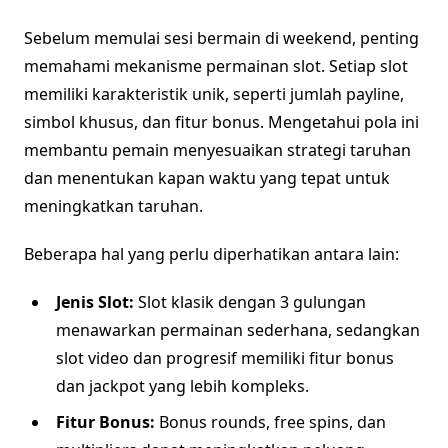
Sebelum memulai sesi bermain di weekend, penting
memahami mekanisme permainan slot. Setiap slot
memiliki karakteristik unik, seperti jumlah payline,
simbol khusus, dan fitur bonus. Mengetahui pola ini
membantu pemain menyesuaikan strategi taruhan
dan menentukan kapan waktu yang tepat untuk
meningkatkan taruhan.
Beberapa hal yang perlu diperhatikan antara lain:
Jenis Slot:
Slot klasik dengan 3 gulungan
menawarkan permainan sederhana, sedangkan
slot video dan progresif memiliki fitur bonus
dan jackpot yang lebih kompleks.
Fitur Bonus:
Bonus rounds, free spins, dan