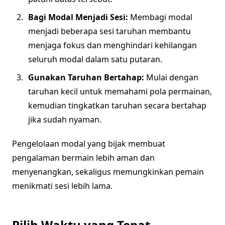
Bagi Modal Menjadi Sesi:
Membagi modal
menjadi beberapa sesi taruhan membantu
menjaga fokus dan menghindari kehilangan
seluruh modal dalam satu putaran.
Gunakan Taruhan Bertahap:
Mulai dengan
taruhan kecil untuk memahami pola permainan,
kemudian tingkatkan taruhan secara bertahap
jika sudah nyaman.
Pengelolaan modal yang bijak membuat
pengalaman bermain lebih aman dan
menyenangkan, sekaligus memungkinkan pemain
menikmati sesi lebih lama.
Pilih Waktu yang Tepat