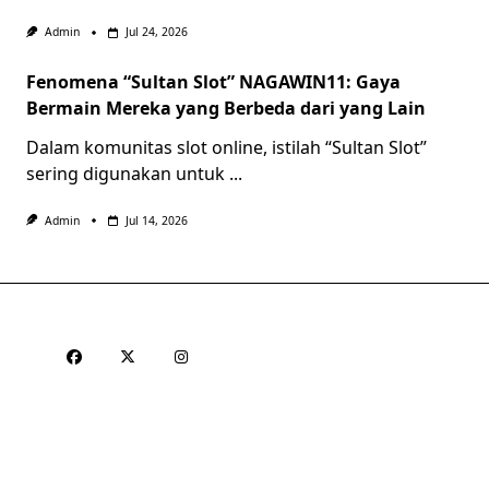
Admin
Jul 24, 2026
Fenomena “Sultan Slot” NAGAWIN11: Gaya
Bermain Mereka yang Berbeda dari yang Lain
Dalam komunitas slot online, istilah “Sultan Slot”
sering digunakan untuk
...
Admin
Jul 14, 2026