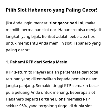
Pilih Slot Habanero yang Paling Gacor!
Jika Anda ingin mencari
slot gacor hari ini
, maka
memilih permainan slot dari Habanero bisa menjadi
langkah yang bijak. Berikut adalah beberapa tips
untuk membantu Anda memilih slot Habanero yang
paling gacor:
1.
Pahami RTP dari Setiap Mesin
RTP (Return to Player) adalah persentase dari total
taruhan yang dikembalikan kepada pemain dalam
jangka panjang. Semakin tinggi RTP, semakin besar
pula peluang Anda untuk menang. Beberapa slot
Habanero seperti
Fortune Lions
memiliki RTP
sekitar 96%, yang tergolong tinggi di dunia slot