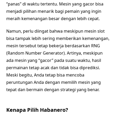
“panas” di waktu tertentu. Mesin yang gacor bisa
menjadi pilihan menarik bagi pemain yang ingin
meraih kemenangan besar dengan lebih cepat.
Namun, perlu diingat bahwa meskipun mesin slot
bisa tampak lebih sering memberikan kemenangan,
mesin tersebut tetap bekerja berdasarkan RNG
(Random Number Generator). Artinya, meskipun
ada mesin yang “gacor” pada suatu waktu, hasil
permainan tetap acak dan tidak bisa diprediksi.
Meski begitu, Anda tetap bisa mencoba
peruntungan Anda dengan memilih mesin yang
tepat dan bermain dengan strategi yang benar.
Kenapa Pilih Habanero?