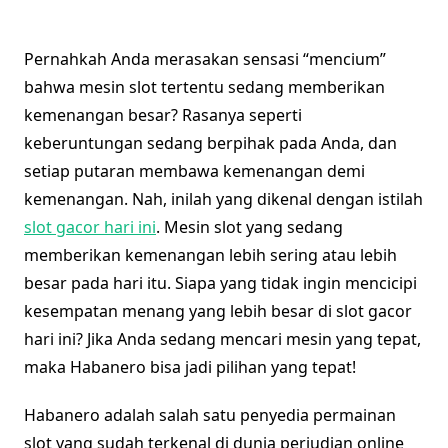
Pernahkah Anda merasakan sensasi “mencium”
bahwa mesin slot tertentu sedang memberikan
kemenangan besar? Rasanya seperti
keberuntungan sedang berpihak pada Anda, dan
setiap putaran membawa kemenangan demi
kemenangan. Nah, inilah yang dikenal dengan istilah
slot gacor hari ini
. Mesin slot yang sedang
memberikan kemenangan lebih sering atau lebih
besar pada hari itu. Siapa yang tidak ingin mencicipi
kesempatan menang yang lebih besar di slot gacor
hari ini? Jika Anda sedang mencari mesin yang tepat,
maka Habanero bisa jadi pilihan yang tepat!
Habanero adalah salah satu penyedia permainan
slot yang sudah terkenal di dunia perjudian online