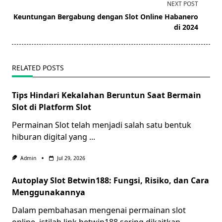
screen-
NEXT POST
reader-
Keuntungan Bergabung dengan Slot Online Habanero
text">Page</span>
di 2024
RELATED POSTS
Tips Hindari Kekalahan Beruntun Saat Bermain
Slot di Platform Slot
Permainan Slot telah menjadi salah satu bentuk
hiburan digital yang
...
Admin
Jul 29, 2026
Autoplay Slot Betwin188: Fungsi, Risiko, dan Cara
Menggunakannya
Dalam pembahasan mengenai permainan slot