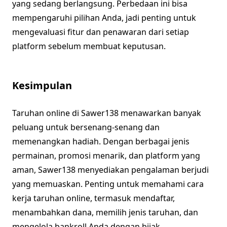
yang sedang berlangsung. Perbedaan ini bisa
mempengaruhi pilihan Anda, jadi penting untuk
mengevaluasi fitur dan penawaran dari setiap
platform sebelum membuat keputusan.
Kesimpulan
Taruhan online di Sawer138 menawarkan banyak
peluang untuk bersenang-senang dan
memenangkan hadiah. Dengan berbagai jenis
permainan, promosi menarik, dan platform yang
aman, Sawer138 menyediakan pengalaman berjudi
yang memuaskan. Penting untuk memahami cara
kerja taruhan online, termasuk mendaftar,
menambahkan dana, memilih jenis taruhan, dan
mengelola bankroll Anda dengan bijak.