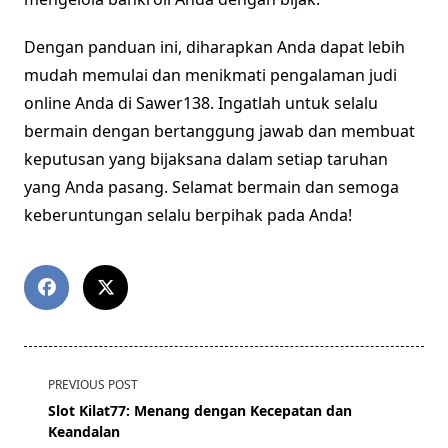
Dengan panduan ini, diharapkan Anda dapat lebih
mudah memulai dan menikmati pengalaman judi
online Anda di Sawer138. Ingatlah untuk selalu
bermain dengan bertanggung jawab dan membuat
keputusan yang bijaksana dalam setiap taruhan
yang Anda pasang. Selamat bermain dan semoga
keberuntungan selalu berpihak pada Anda!
<span
PREVIOUS POST
class="nav-
Slot Kilat77: Menang dengan Kecepatan dan
subtitle
Keandalan