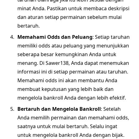
minat Anda. Pastikan untuk membaca deskripsi
dan aturan setiap permainan sebelum mulai
bertaruh.
Memahami Odds dan Peluang
: Setiap taruhan
memiliki odds atau peluang yang menunjukkan
seberapa besar kemungkinan Anda untuk
menang. Di Sawer138, Anda dapat menemukan
informasi ini di setiap permainan atau taruhan.
Memahami odds ini akan membantu Anda
membuat keputusan yang lebih baik dan
mengelola bankroll Anda dengan lebih efektif.
Bertaruh dan Mengelola Bankroll
: Setelah
Anda memilih permainan dan memahami odds,
saatnya untuk mulai bertaruh. Selalu ingat
untuk mengelola bankroll Anda dengan bijak.