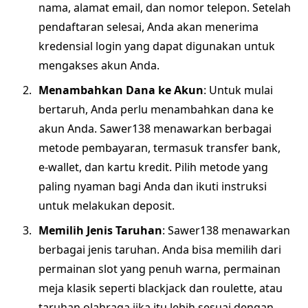
nama, alamat email, dan nomor telepon. Setelah
pendaftaran selesai, Anda akan menerima
kredensial login yang dapat digunakan untuk
mengakses akun Anda.
Menambahkan Dana ke Akun
: Untuk mulai
bertaruh, Anda perlu menambahkan dana ke
akun Anda. Sawer138 menawarkan berbagai
metode pembayaran, termasuk transfer bank,
e-wallet, dan kartu kredit. Pilih metode yang
paling nyaman bagi Anda dan ikuti instruksi
untuk melakukan deposit.
Memilih Jenis Taruhan
: Sawer138 menawarkan
berbagai jenis taruhan. Anda bisa memilih dari
permainan slot yang penuh warna, permainan
meja klasik seperti blackjack dan roulette, atau
taruhan olahraga jika itu lebih sesuai dengan