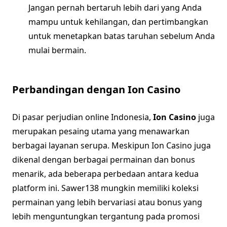
Jangan pernah bertaruh lebih dari yang Anda
mampu untuk kehilangan, dan pertimbangkan
untuk menetapkan batas taruhan sebelum Anda
mulai bermain.
Perbandingan dengan Ion Casino
Di pasar perjudian online Indonesia,
Ion Casino
juga
merupakan pesaing utama yang menawarkan
berbagai layanan serupa. Meskipun Ion Casino juga
dikenal dengan berbagai permainan dan bonus
menarik, ada beberapa perbedaan antara kedua
platform ini. Sawer138 mungkin memiliki koleksi
permainan yang lebih bervariasi atau bonus yang
lebih menguntungkan tergantung pada promosi