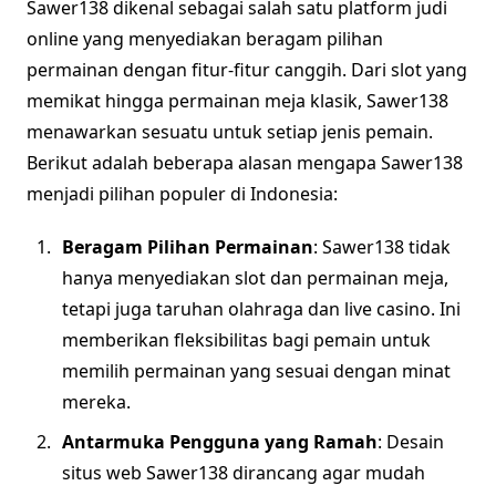
Sawer138 dikenal sebagai salah satu platform judi
online yang menyediakan beragam pilihan
permainan dengan fitur-fitur canggih. Dari slot yang
memikat hingga permainan meja klasik, Sawer138
menawarkan sesuatu untuk setiap jenis pemain.
Berikut adalah beberapa alasan mengapa Sawer138
menjadi pilihan populer di Indonesia:
Beragam Pilihan Permainan
: Sawer138 tidak
hanya menyediakan slot dan permainan meja,
tetapi juga taruhan olahraga dan live casino. Ini
memberikan fleksibilitas bagi pemain untuk
memilih permainan yang sesuai dengan minat
mereka.
Antarmuka Pengguna yang Ramah
: Desain
situs web Sawer138 dirancang agar mudah