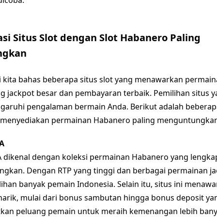
dicoba.
i Situs Slot dengan Slot Habanero Paling
ngkan
i kita bahas beberapa situs slot yang menawarkan permai
 jackpot besar dan pembayaran terbaik. Pemilihan situs y
aruhi pengalaman bermain Anda. Berikut adalah bebera
ng menyediakan permainan Habanero paling menguntungkan 
 A
 A dikenal dengan koleksi permainan Habanero yang lengka
kan. Dengan RTP yang tinggi dan berbagai permainan jack
lihan banyak pemain Indonesia. Selain itu, situs ini menaw
arik, mulai dari bonus sambutan hingga bonus deposit ya
kan peluang pemain untuk meraih kemenangan lebih bany