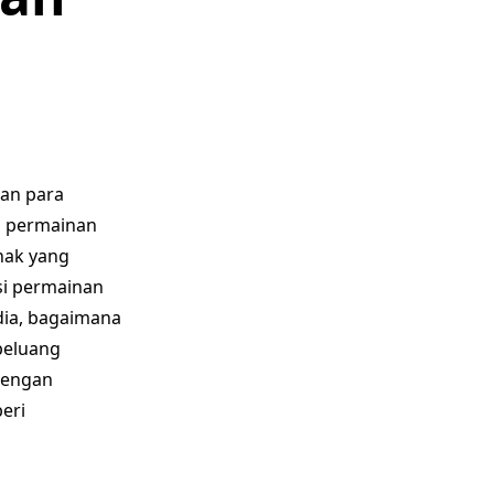
dan para
 permainan
nak yang
si permainan
dia, bagaimana
peluang
dengan
eri