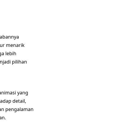
wabannya
tur menarik
a lebih
adi pilihan
animasi yang
dap detail,
kan pengalaman
an.