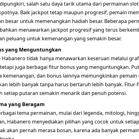
 dipungkiri, salah satu daya tarik utama dari permainan sl
kpotnya. Baik jackpot tetap maupun progresif, pemain memi
n besar untuk memenangkan hadiah besar. Beberapa perm
bahkan menawarkan jackpot progresif yang terus berkem
n peluang untuk kemenangan yang semakin besar.
nus yang Menguntungkan
 Habanero tidak hanya menawarkan keseruan melalui graf
tetapi juga berbagai fitur bonus yang menguntungkan. Put
 kemenangan, dan bonus lainnya memungkinkan pemain 
n lebih banyak tanpa harus bertaruh lebih banyak. Fitur-fi
n setiap putaran semakin menarik dan penuh potensi.
ema yang Beragam
bagai tema permainan, mulai dari legenda, mitologi, hing
n, Habanero menyediakan pilihan yang cocok untuk setiap 
dak akan pernah merasa bosan, karena ada banyak permai