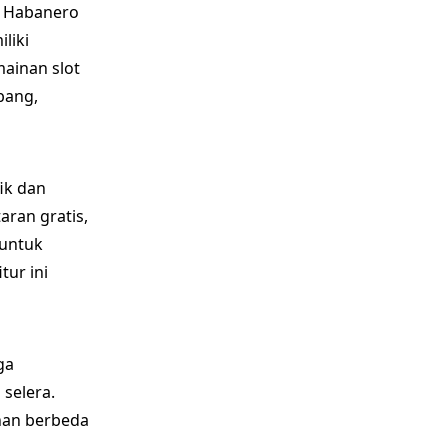
ot Habanero
liki
ainan slot
bang,
ik dan
aran gratis,
untuk
tur ini
ga
selera.
nan berbeda