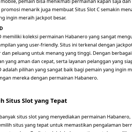
mobile, pemain bisa menikmati permainan kapan saja dan 
 promosi menarik juga membuat Situs Slot C semakin mena
g ingin meraih jackpot besar.
 D
t D memiliki koleksi permainan Habanero yang sangat men
ampilan yang user-friendly. Situs ini terkenal dengan jackpo
r dan peluang untuk menang yang tinggi. Dengan berbagai
n yang aman dan cepat, serta layanan pelanggan yang si
 D adalah pilihan yang sangat baik bagi pemain yang ingin
ngan mereka dengan permainan Habanero.
h Situs Slot yang Tepat
banyak situs slot yang menyediakan permainan Habanero, 
milih situs yang tepat untuk memastikan pengalaman ber