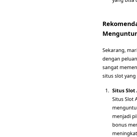
yang bisa 
Rekomendas
Menguntu
Sekarang, mar
dengan peluang
sangat memeng
situs slot ya
Situs Slot
Situs Slot
menguntung
menjadi pi
bonus men
meningkat