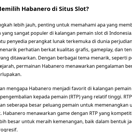
milih Habanero di Situs Slot?
gkah lebih jauh, penting untuk memahami apa yang mem
n yang sangat populer di kalangan pemain slot di Indonesi
atu penyedia perangkat lunak terkemuka di dunia perjudian
 menarik perhatian berkat kualitas grafis, gameplay, dan te
yang ditawarkan. Dengan berbagai tema menarik, seperti p
 sejarah, permainan Habanero menawarkan pengalaman be
erlupakan.
san mengapa Habanero menjadi favorit di kalangan pemain
 pengembalian kepada pemain (RTP) yang relatif tinggi. RTP 
n seberapa besar peluang pemain untuk memenangkan 
t. Habanero menawarkan game dengan RTP yang kompetiti
bih besar untuk meraih kemenangan, baik dalam bentuk ja
ogresif.