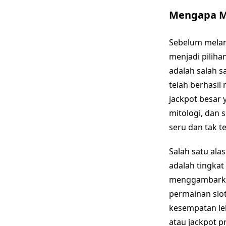
Mengapa Me
Sebelum melan
menjadi piliha
adalah salah s
telah berhasil
jackpot besar 
mitologi, dan
seru dan tak t
Salah satu ala
adalah tingkat
menggambarka
permainan slo
kesempatan le
atau jackpot pr