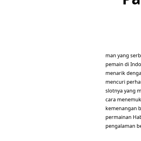
man yang serba
pemain di Ind
menarik dengan
mencuri perhat
slotnya yang 
cara menemuka
kemenangan be
permainan Hab
pengalaman b