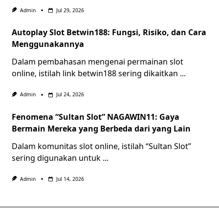
Admin
Jul 29, 2026
Autoplay Slot Betwin188: Fungsi, Risiko, dan Cara
Menggunakannya
Dalam pembahasan mengenai permainan slot
online, istilah link betwin188 sering dikaitkan
...
Admin
Jul 24, 2026
Fenomena “Sultan Slot” NAGAWIN11: Gaya
Bermain Mereka yang Berbeda dari yang Lain
Dalam komunitas slot online, istilah “Sultan Slot”
sering digunakan untuk
...
Admin
Jul 14, 2026