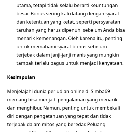
utama, tetapi tidak selalu berarti keuntungan
besar. Bonus sering kali datang dengan syarat
dan ketentuan yang ketat, seperti persyaratan
taruhan yang harus dipenuhi sebelum Anda bisa
menarik kemenangan. Oleh karena itu, penting
untuk memahami syarat bonus sebelum
terjebak dalam janji-janji manis yang mungkin
tampak terlalu bagus untuk menjadi kenyataan.
Kesimpulan
Menjelajahi dunia perjudian online di Simba69
memang bisa menjadi pengalaman yang menarik
dan menghibur. Namun, penting untuk membekali
diri dengan pengetahuan yang tepat dan tidak
terjebak dalam mitos yang beredar. Peluang