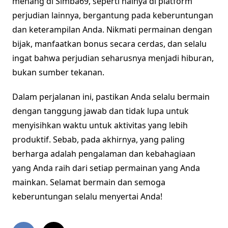
menang di Simba69, seperti halnya di platform
perjudian lainnya, bergantung pada keberuntungan
dan keterampilan Anda. Nikmati permainan dengan
bijak, manfaatkan bonus secara cerdas, dan selalu
ingat bahwa perjudian seharusnya menjadi hiburan,
bukan sumber tekanan.
Dalam perjalanan ini, pastikan Anda selalu bermain
dengan tanggung jawab dan tidak lupa untuk
menyisihkan waktu untuk aktivitas yang lebih
produktif. Sebab, pada akhirnya, yang paling
berharga adalah pengalaman dan kebahagiaan
yang Anda raih dari setiap permainan yang Anda
mainkan. Selamat bermain dan semoga
keberuntungan selalu menyertai Anda!