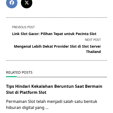
<span
PREVIOUS POST
class="nav-
Link Slot Gacor: Pilihan Tepat untuk Pecinta Slot
subtitle
NEXT POST
screen-
Mengenal Lebih Dekat Provider Slot di Slot Server
reader-
Thailand
text">Page</span>
RELATED POSTS
Tips Hindari Kekalahan Beruntun Saat Bermain
Slot di Platform Slot
Permainan Slot telah menjadi salah satu bentuk
hiburan digital yang
...