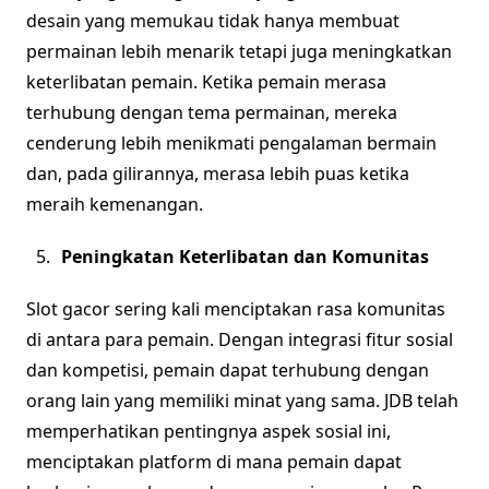
desain yang memukau tidak hanya membuat
permainan lebih menarik tetapi juga meningkatkan
keterlibatan pemain. Ketika pemain merasa
terhubung dengan tema permainan, mereka
cenderung lebih menikmati pengalaman bermain
dan, pada gilirannya, merasa lebih puas ketika
meraih kemenangan.
Peningkatan Keterlibatan dan Komunitas
Slot gacor sering kali menciptakan rasa komunitas
di antara para pemain. Dengan integrasi fitur sosial
dan kompetisi, pemain dapat terhubung dengan
orang lain yang memiliki minat yang sama. JDB telah
memperhatikan pentingnya aspek sosial ini,
menciptakan platform di mana pemain dapat