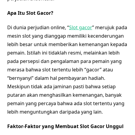
Apa Itu Slot Gacor?
Di dunia perjudian online, “
Slot gacor
” merujuk pada
mesin slot yang dianggap memiliki kecenderungan
lebih besar untuk memberikan kemenangan kepada
pemain. Istilah ini tidaklah resmi, melainkan lebih
pada persepsi dan pengalaman para pemain yang
merasa bahwa slot tertentu lebih “gacor” atau
“bernyanyi” dalam hal pembayaran hadiah.
Meskipun tidak ada jaminan pasti bahwa setiap
putaran akan menghasilkan kemenangan, banyak
pemain yang percaya bahwa ada slot tertentu yang
lebih menguntungkan daripada yang lain.
Faktor-Faktor yang Membuat Slot Gacor Unggul