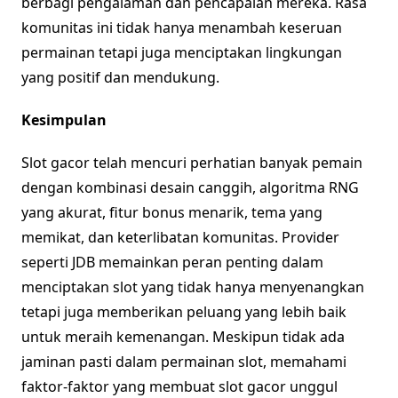
berbagi pengalaman dan pencapaian mereka. Rasa
komunitas ini tidak hanya menambah keseruan
permainan tetapi juga menciptakan lingkungan
yang positif dan mendukung.
Kesimpulan
Slot gacor telah mencuri perhatian banyak pemain
dengan kombinasi desain canggih, algoritma RNG
yang akurat, fitur bonus menarik, tema yang
memikat, dan keterlibatan komunitas. Provider
seperti JDB memainkan peran penting dalam
menciptakan slot yang tidak hanya menyenangkan
tetapi juga memberikan peluang yang lebih baik
untuk meraih kemenangan. Meskipun tidak ada
jaminan pasti dalam permainan slot, memahami
faktor-faktor yang membuat slot gacor unggul