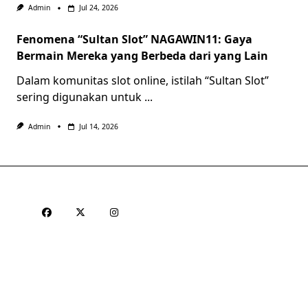
Admin
Jul 24, 2026
Fenomena “Sultan Slot” NAGAWIN11: Gaya
Bermain Mereka yang Berbeda dari yang Lain
Dalam komunitas slot online, istilah “Sultan Slot”
sering digunakan untuk
...
Admin
Jul 14, 2026