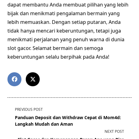
dapat membantu Anda membuat pilihan yang lebih
bijak dan menikmati pengalaman bermain yang
lebih memuaskan. Dengan setiap putaran, Anda
tidak hanya mencari keberuntungan, tetapi juga
menikmati perjalanan yang penuh warna di dunia
slot gacor. Selamat bermain dan semoga
keberuntungan selalu berpihak pada Anda!
<span
PREVIOUS POST
class="nav-
Panduan Deposit dan Withdraw Cepat di Mom4d:
subtitle
Langkah Mudah dan Aman
screen-
NEXT POST
reader-