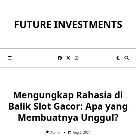
Skip
to
content
FUTURE INVESTMENTS
Mengungkap Rahasia di
Balik Slot Gacor: Apa yang
Membuatnya Unggul?
Admin
Aug 5, 2024