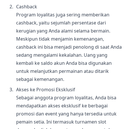
Cashback
Program loyalitas juga sering memberikan
cashback, yaitu sejumlah persentase dari
kerugian yang Anda alami selama bermain.
Meskipun tidak menjamin kemenangan,
cashback ini bisa menjadi penolong di saat Anda
sedang mengalami kekalahan. Uang yang
kembali ke saldo akun Anda bisa digunakan
untuk melanjutkan permainan atau ditarik
sebagai kemenangan.
Akses ke Promosi Eksklusif
Sebagai anggota program loyalitas, Anda bisa
mendapatkan akses eksklusif ke berbagai
promosi dan event yang hanya tersedia untuk
pemain setia. Ini termasuk turnamen slot