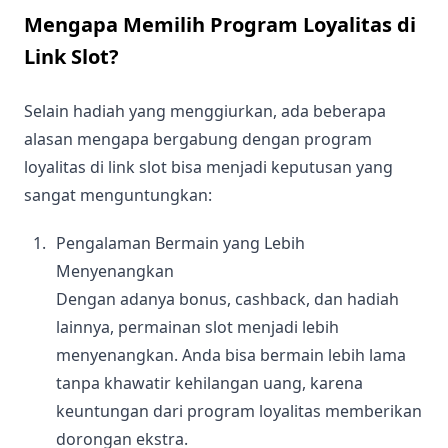
Mengapa Memilih Program Loyalitas di
Link Slot?
Selain hadiah yang menggiurkan, ada beberapa
alasan mengapa bergabung dengan program
loyalitas di link slot bisa menjadi keputusan yang
sangat menguntungkan:
Pengalaman Bermain yang Lebih
Menyenangkan
Dengan adanya bonus, cashback, dan hadiah
lainnya, permainan slot menjadi lebih
menyenangkan. Anda bisa bermain lebih lama
tanpa khawatir kehilangan uang, karena
keuntungan dari program loyalitas memberikan
dorongan ekstra.