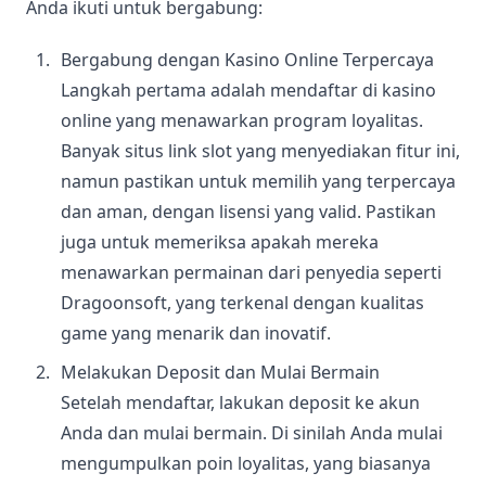
Anda ikuti untuk bergabung:
Bergabung dengan Kasino Online Terpercaya
Langkah pertama adalah mendaftar di kasino
online yang menawarkan program loyalitas.
Banyak situs link slot yang menyediakan fitur ini,
namun pastikan untuk memilih yang terpercaya
dan aman, dengan lisensi yang valid. Pastikan
juga untuk memeriksa apakah mereka
menawarkan permainan dari penyedia seperti
Dragoonsoft, yang terkenal dengan kualitas
game yang menarik dan inovatif.
Melakukan Deposit dan Mulai Bermain
Setelah mendaftar, lakukan deposit ke akun
Anda dan mulai bermain. Di sinilah Anda mulai
mengumpulkan poin loyalitas, yang biasanya