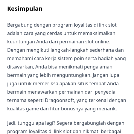
Kesimpulan
Bergabung dengan program loyalitas di link slot
adalah cara yang cerdas untuk memaksimalkan
keuntungan Anda dari permainan slot online.
Dengan mengikuti langkah-langkah sederhana dan
memahami cara kerja sistem poin serta hadiah yang
ditawarkan, Anda bisa menikmati pengalaman
bermain yang lebih menguntungkan. Jangan lupa
juga untuk memeriksa apakah situs tempat Anda
bermain menawarkan permainan dari penyedia
ternama seperti Dragoonsoft, yang terkenal dengan
kualitas game dan fitur bonusnya yang menarik.
Jadi, tunggu apa lagi? Segera bergabunglah dengan
program loyalitas di link slot dan nikmati berbagai