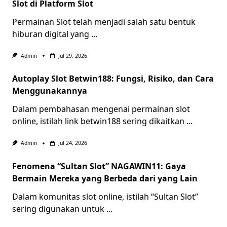
Slot di Platform Slot
Permainan Slot telah menjadi salah satu bentuk
hiburan digital yang
...
Admin
Jul 29, 2026
Autoplay Slot Betwin188: Fungsi, Risiko, dan Cara
Menggunakannya
Dalam pembahasan mengenai permainan slot
online, istilah link betwin188 sering dikaitkan
...
Admin
Jul 24, 2026
Fenomena “Sultan Slot” NAGAWIN11: Gaya
Bermain Mereka yang Berbeda dari yang Lain
Dalam komunitas slot online, istilah “Sultan Slot”
sering digunakan untuk
...