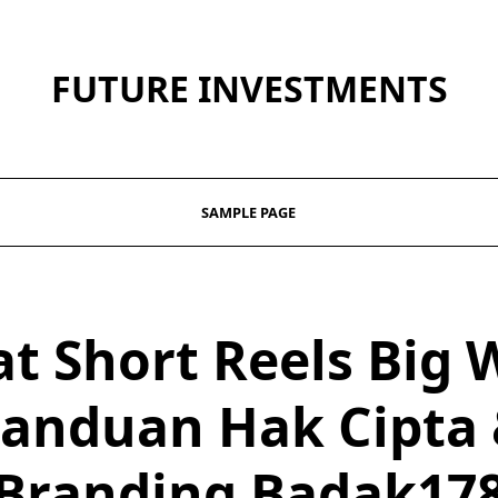
FUTURE INVESTMENTS
SAMPLE PAGE
t Short Reels Big 
anduan Hak Cipta
Branding Badak17