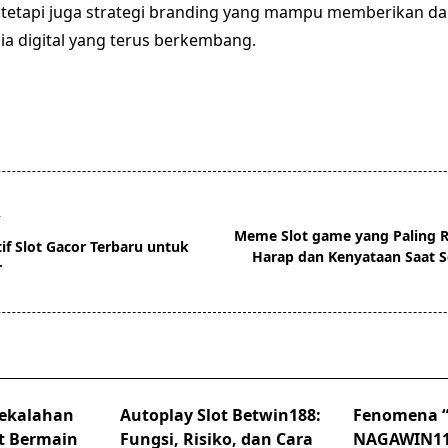
 tetapi juga strategi branding yang mampu memberikan d
ia digital yang terus berkembang.
T
Meme Slot game yang Paling R
tif Slot Gacor Terbaru untuk
Harap dan Kenyataan Saat S
r
pan>
Kekalahan
Autoplay Slot Betwin188:
Fenomena “S
t Bermain
Fungsi, Risiko, dan Cara
NAGAWIN11