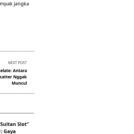
ampak jangka
NEXT POST
elate: Antara
catter Nggak
Muncul
ultan Slot”
: Gaya