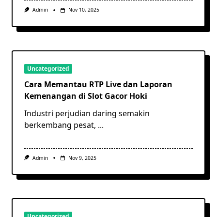
Admin
Nov 10, 2025
Uncategorized
Cara Memantau RTP Live dan Laporan
Kemenangan di Slot Gacor Hoki
Industri perjudian daring semakin
berkembang pesat,
...
Admin
Nov 9, 2025
Uncategorized