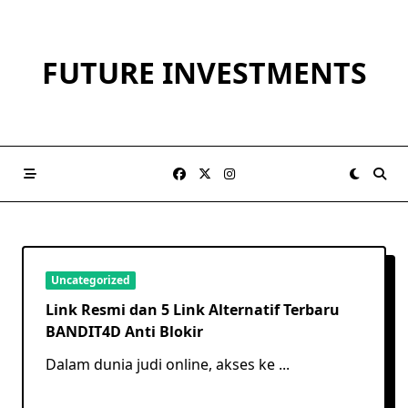
Skip
to
content
FUTURE INVESTMENTS
Uncategorized
Link Resmi dan 5 Link Alternatif Terbaru
BANDIT4D Anti Blokir
Dalam dunia judi online, akses ke
...